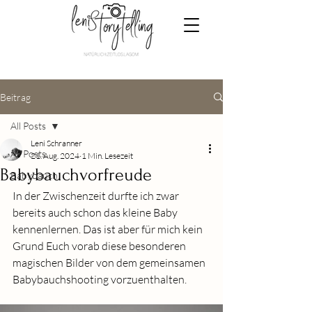
Beitrag
All Posts
Leni Schranner
All Posts
21. Aug. 2024
1 Min. Lesezeit
Babybauchvorfreude
Babybauch
In der Zwischenzeit durfte ich zwar 
bereits auch schon das kleine Baby 
kennenlernen. Das ist aber für mich kein 
Grund Euch vorab diese besonderen 
magischen Bilder von dem gemeinsamen 
Babybauchshooting vorzuenthalten. 