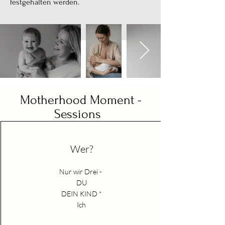
festgehalten werden.
Motherhood Moment -
Sessions
Wer?
Nur wir Drei -
DU
DEIN KIND *
Ich